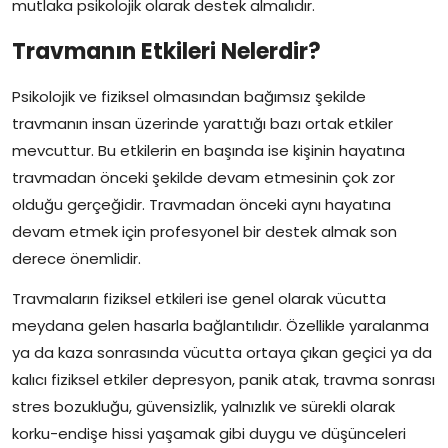
mutlaka psikolojik olarak destek almalıdır.
Travmanın Etkileri Nelerdir?
Psikolojik ve fiziksel olmasından bağımsız şekilde
travmanın insan üzerinde yarattığı bazı ortak etkiler
mevcuttur. Bu etkilerin en başında ise kişinin hayatına
travmadan önceki şekilde devam etmesinin çok zor
olduğu gerçeğidir. Travmadan önceki aynı hayatına
devam etmek için profesyonel bir destek almak son
derece önemlidir.
Travmaların fiziksel etkileri ise genel olarak vücutta
meydana gelen hasarla bağlantılıdır. Özellikle yaralanma
ya da kaza sonrasında vücutta ortaya çıkan geçici ya da
kalıcı fiziksel etkiler depresyon, panik atak, travma sonrası
stres bozukluğu, güvensizlik, yalnızlık ve sürekli olarak
korku-endişe hissi yaşamak gibi duygu ve düşünceleri