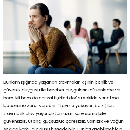
Bunların ışığında yaşanan travmalar, kişinin benlik ve
güvenlik duygusu ile beraber duygularını düzenleme ve
hem ikili hem de sosyal ilişkileri doğru şekilde yönetme
becerisine zarar verebilir. Travma yaşayan bu kişiler,
travmatik olay yaşandıktan uzun süre sonra bile
güvensizlik, utanç, güçsüzlük, çaresizlik, yalnızlık ve yoğun
şekilde korku duygusu hissedebilir. Bunları aşabilmek için