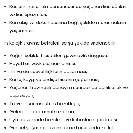
Kasların hasar alması sonucunda yaşanan kas ağrıları
ve kas spazmları,
Kan akışı ve doku hasarına bağlı şekilde morarmaların
yaşanması.
Psikolojik travma belirtileri ise şu şekilde sıralanabilir:
Yoğun şekilde hissedilen güvensizlik duygusu,
Hayattan zevk alamama hissi,
İkili ya da sosyal ilişkilerin bozulması,
Korku, kaygı ve endişe hissinin çoğalması,
Yaşanan travmatik deneyim sonrasında panik atak ve
depresyon,
Travma sonrası stres bozukluğu,
Geleceğe dair umutsuz olma,
Uyku düzeninde bozulma ve kabusların görülmesi,
Güncel yaşama devam etme konusunda zorluk