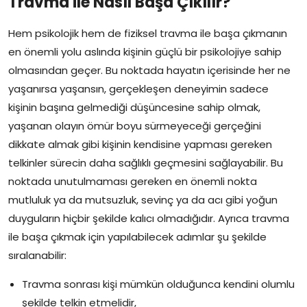
Travma ile Nasıl Başa Çıkılır?
Hem psikolojik hem de fiziksel travma ile başa çıkmanın
en önemli yolu aslında kişinin güçlü bir psikolojiye sahip
olmasından geçer. Bu noktada hayatın içerisinde her ne
yaşanırsa yaşansın, gerçekleşen deneyimin sadece
kişinin başına gelmediği düşüncesine sahip olmak,
yaşanan olayın ömür boyu sürmeyeceği gerçeğini
dikkate almak gibi kişinin kendisine yapması gereken
telkinler sürecin daha sağlıklı geçmesini sağlayabilir. Bu
noktada unutulmaması gereken en önemli nokta
mutluluk ya da mutsuzluk, sevinç ya da acı gibi yoğun
duyguların hiçbir şekilde kalıcı olmadığıdır. Ayrıca travma
ile başa çıkmak için yapılabilecek adımlar şu şekilde
sıralanabilir:
Travma sonrası kişi mümkün olduğunca kendini olumlu
şekilde telkin etmelidir,