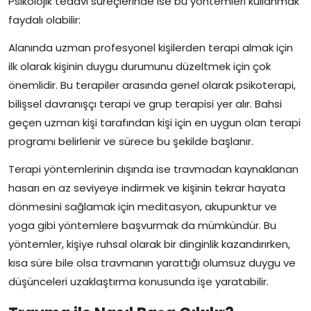
Psikolojik tedavi süreçlerinde ise bu yöntemleri kullanmak
faydalı olabilir:
Alanında uzman profesyonel kişilerden terapi almak için
ilk olarak kişinin duygu durumunu düzeltmek için çok
önemlidir. Bu terapiler arasında genel olarak psikoterapi,
bilişsel davranışçı terapi ve grup terapisi yer alır. Bahsi
geçen uzman kişi tarafından kişi için en uygun olan terapi
programı belirlenir ve sürece bu şekilde başlanır.
Terapi yöntemlerinin dışında ise travmadan kaynaklanan
hasarı en az seviyeye indirmek ve kişinin tekrar hayata
dönmesini sağlamak için meditasyon, akupunktur ve
yoga gibi yöntemlere başvurmak da mümkündür. Bu
yöntemler, kişiye ruhsal olarak bir dinginlik kazandırırken,
kısa süre bile olsa travmanın yarattığı olumsuz duygu ve
düşünceleri uzaklaştırma konusunda işe yaratabilir.