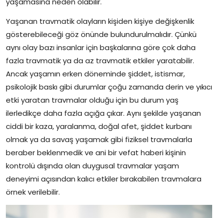
yaşamasına neden olabilir.
Yaşanan travmatik olayların kişiden kişiye değişkenlik
gösterebileceği göz önünde bulundurulmalıdır. Çünkü
aynı olay bazı insanlar için başkalarına göre çok daha
fazla travmatik ya da az travmatik etkiler yaratabilir.
Ancak yaşamın erken döneminde şiddet, istismar,
psikolojik baskı gibi durumlar çoğu zamanda derin ve yıkıcı
etki yaratan travmalar olduğu için bu durum yaş
ilerledikçe daha fazla açığa çıkar. Aynı şekilde yaşanan
ciddi bir kaza, yaralanma, doğal afet, şiddet kurbanı
olmak ya da savaş yaşamak gibi fiziksel travmalarla
beraber beklenmedik ve ani bir vefat haberi kişinin
kontrolü dışında olan duygusal travmalar yaşam
deneyimi açısından kalıcı etkiler bırakabilen travmalara
örnek verilebilir.