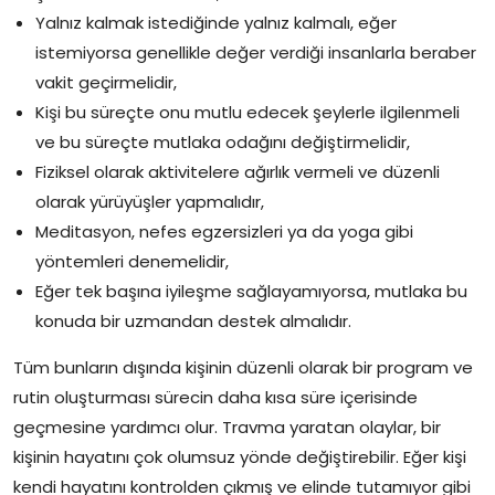
Yalnız kalmak istediğinde yalnız kalmalı, eğer
istemiyorsa genellikle değer verdiği insanlarla beraber
vakit geçirmelidir,
Kişi bu süreçte onu mutlu edecek şeylerle ilgilenmeli
ve bu süreçte mutlaka odağını değiştirmelidir,
Fiziksel olarak aktivitelere ağırlık vermeli ve düzenli
olarak yürüyüşler yapmalıdır,
Meditasyon, nefes egzersizleri ya da yoga gibi
yöntemleri denemelidir,
Eğer tek başına iyileşme sağlayamıyorsa, mutlaka bu
konuda bir uzmandan destek almalıdır.
Tüm bunların dışında kişinin düzenli olarak bir program ve
rutin oluşturması sürecin daha kısa süre içerisinde
geçmesine yardımcı olur. Travma yaratan olaylar, bir
kişinin hayatını çok olumsuz yönde değiştirebilir. Eğer kişi
kendi hayatını kontrolden çıkmış ve elinde tutamıyor gibi