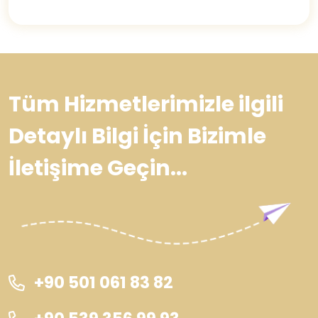
Tüm Hizmetlerimizle ilgili
Detaylı Bilgi İçin Bizimle
İletişime Geçin...
+90 501 061 83 82