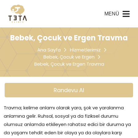
MENÜ
Bebek, Çocuk ve Ergen Travma
Ana Sayfa
Hizmetlerimiz
Bebek, Çocuk ve Ergen
Bebek, Çocuk ve Ergen Travma
Randevu Al
Travma; kelime anlamı olarak yara, şok ve yaralanma
anlamına gelir. Ruhsal, sosyal ya da fiziksel durumu
olumsuz anlamda etkileyen rahatsız edici bir duruma ya
da yaşamı tehdit eden bir olaya ya da olaylara karşı