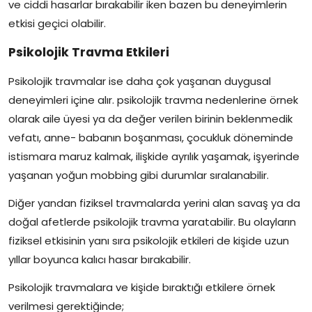
ve ciddi hasarlar bırakabilir iken bazen bu deneyimlerin
etkisi geçici olabilir.
Psikolojik Travma Etkileri
Psikolojik travmalar ise daha çok yaşanan duygusal
deneyimleri içine alır. psikolojik travma nedenlerine örnek
olarak aile üyesi ya da değer verilen birinin beklenmedik
vefatı, anne- babanın boşanması, çocukluk döneminde
istismara maruz kalmak, ilişkide ayrılık yaşamak, işyerinde
yaşanan yoğun mobbing gibi durumlar sıralanabilir.
Diğer yandan fiziksel travmalarda yerini alan savaş ya da
doğal afetlerde psikolojik travma yaratabilir. Bu olayların
fiziksel etkisinin yanı sıra psikolojik etkileri de kişide uzun
yıllar boyunca kalıcı hasar bırakabilir.
Psikolojik travmalara ve kişide bıraktığı etkilere örnek
verilmesi gerektiğinde;