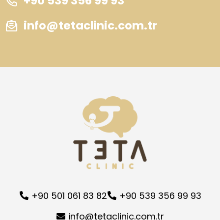
+90 539 356 99 93
info@tetaclinic.com.tr
+90 501 061 83 82
+90 539 356 99 93
info@tetaclinic.com.tr