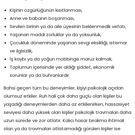
Kişinin özgürlüğünün kısıtlanması,
Anne ve babanın boşanması,
Sevilen birinin ya da aile üyesinin beklenmedik vefatı,
Yaşanan maddi zorluklar ya da yoksunluk,
Çocukluk döneminde yaşanan sevgi eksikliği, istismar
ve ilgisizlik,
İş kaybı ya da yoğun mobbinge maruz kalmak,
Toplumun içerisinde yer aldığı şiddet, ekonomik
sorunlar ya da buhranlardır.
Bahsi geçen tüm bu deneyimler, kişiyi psikolojik açıdan
olumsuz etkiler. Ruh hali çok daha güçlü olan kişiler bu
yaşadığı deneyimlerden daha az etkilenirken, hassasiyet
seviyesi daha yüksek olan kişiler psikolojik travmaları daha
uzun sürede ve zor atlatır. Kalıcı hasar bırakma ihtimali
olan ya da travmaları atlatamadığı görülen kişiler ise