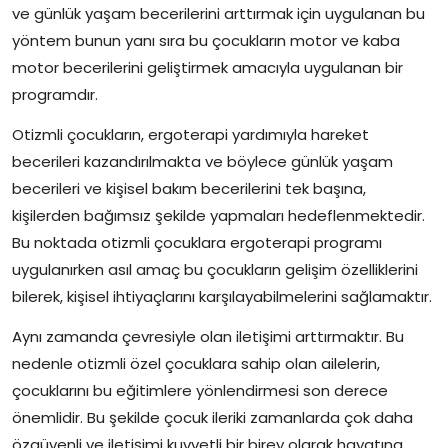
ve günlük yaşam becerilerini arttırmak için uygulanan bu
yöntem bunun yanı sıra bu çocukların motor ve kaba
motor becerilerini geliştirmek amacıyla uygulanan bir
programdır.
Otizmli çocukların, ergoterapi yardımıyla hareket
becerileri kazandırılmakta ve böylece günlük yaşam
becerileri ve kişisel bakım becerilerini tek başına,
kişilerden bağımsız şekilde yapmaları hedeflenmektedir.
Bu noktada otizmli çocuklara ergoterapi programı
uygulanırken asıl amaç bu çocukların gelişim özelliklerini
bilerek, kişisel ihtiyaçlarını karşılayabilmelerini sağlamaktır.
Aynı zamanda çevresiyle olan iletişimi arttırmaktır. Bu
nedenle otizmli özel çocuklara sahip olan ailelerin,
çocuklarını bu eğitimlere yönlendirmesi son derece
önemlidir. Bu şekilde çocuk ileriki zamanlarda çok daha
özgüvenli ve iletişimi kuvvetli bir birey olarak hayatına