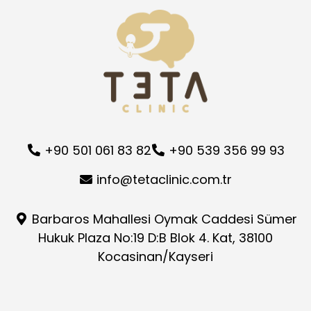
+90 501 061 83 82
+90 539 356 99 93
info@tetaclinic.com.tr
Barbaros Mahallesi Oymak Caddesi Sümer
Hukuk Plaza No:19 D:B Blok 4. Kat, 38100
Kocasinan/Kayseri