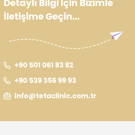
Detaylı Bilgi İçin Bizimle
İletişime Geçin...
+90 501 061 83 82
+90 539 356 99 93
info@tetaclinic.com.tr