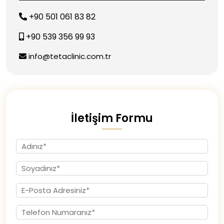
+90 501 061 83 82
+90 539 356 99 93
info@tetaclinic.com.tr
İletişim Formu