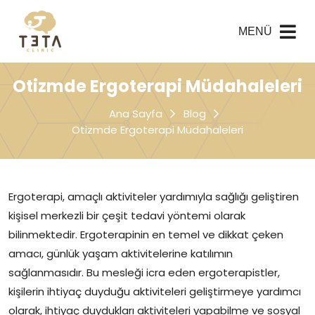
MENÜ
Otizmde Ergoterapi Müdahaleleri
Ana Sayfa
Blog
Otizmde Ergoterapi Müdahaleleri
Ergoterapi, amaçlı aktiviteler yardımıyla sağlığı geliştiren
kişisel merkezli bir çeşit tedavi yöntemi olarak
bilinmektedir. Ergoterapinin en temel ve dikkat çeken
amacı, günlük yaşam aktivitelerine katılımın
sağlanmasıdır. Bu mesleği icra eden ergoterapistler,
kişilerin ihtiyaç duyduğu aktiviteleri geliştirmeye yardımcı
olarak, ihtiyaç duydukları aktiviteleri yapabilme ve sosyal