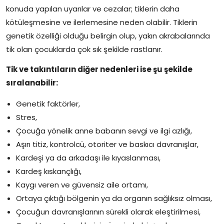
konuda yapılan uyarılar ve cezalar; tiklerin daha
kötüleşmesine ve ilerlemesine neden olabilir. Tiklerin
genetik özelliği olduğu belirgin olup, yakın akrabalarında
tik olan çocuklarda çok sık şekilde rastlanır.
Tik ve takıntıların diğer nedenleri ise şu şekilde
sıralanabilir:
Genetik faktörler,
Stres,
Çocuğa yönelik anne babanın sevgi ve ilgi azlığı,
Aşırı titiz, kontrolcü, otoriter ve baskıcı davranışlar,
Kardeşi ya da arkadaşı ile kıyaslanması,
Kardeş kıskançlığı,
Kaygı veren ve güvensiz aile ortamı,
Ortaya çıktığı bölgenin ya da organın sağlıksız olması,
Çocuğun davranışlarının sürekli olarak eleştirilmesi,