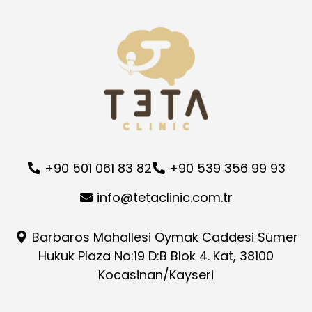
+90 501 061 83 82
+90 539 356 99 93
info@tetaclinic.com.tr
Barbaros Mahallesi Oymak Caddesi Sümer
Hukuk Plaza No:19 D:B Blok 4. Kat, 38100
Kocasinan/Kayseri