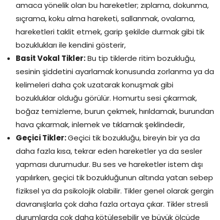
amaca yönelik olan bu hareketler; zıplama, dokunma,
sıçrama, koku alma hareketi, sallanmak, ovalama,
hareketleri taklit etmek, garip şekilde durmak gibi tik
bozuklukları ile kendini gösterir,
Basit Vokal Tikler:
Bu tip tiklerde ritim bozukluğu,
sesinin şiddetini ayarlamak konusunda zorlanma ya da
kelimeleri daha çok uzatarak konuşmak gibi
bozukluklar olduğu görülür. Homurtu sesi çıkarmak,
boğaz temizleme, burun çekmek, hırıldamak, burundan
hava çıkarmak, inlemek ve tıklamak şeklindedir,
Geçici Tikler:
Geçici tik bozukluğu, bireyin bir ya da
daha fazla kısa, tekrar eden hareketler ya da sesler
yapması durumudur. Bu ses ve hareketler istem dışı
yapılırken, geçici tik bozukluğunun altında yatan sebep
fiziksel ya da psikolojik olabilir. Tikler genel olarak gergin
davranışlarla çok daha fazla ortaya çıkar. Tikler stresli
durumlarda çok daha kötüleşebilir ve büyük ölçüde