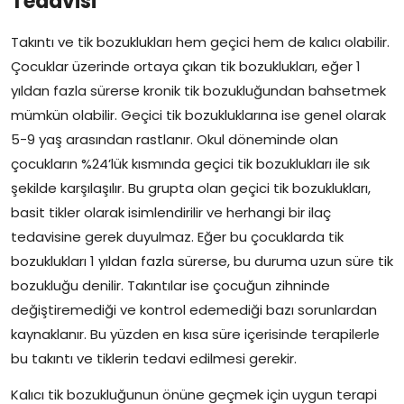
Tedavisi
Takıntı ve tik bozuklukları hem geçici hem de kalıcı olabilir.
Çocuklar üzerinde ortaya çıkan tik bozuklukları, eğer 1
yıldan fazla sürerse kronik tik bozukluğundan bahsetmek
mümkün olabilir. Geçici tik bozukluklarına ise genel olarak
5-9 yaş arasından rastlanır. Okul döneminde olan
çocukların %24’lük kısmında geçici tik bozuklukları ile sık
şekilde karşılaşılır. Bu grupta olan geçici tik bozuklukları,
basit tikler olarak isimlendirilir ve herhangi bir ilaç
tedavisine gerek duyulmaz. Eğer bu çocuklarda tik
bozuklukları 1 yıldan fazla sürerse, bu duruma uzun süre tik
bozukluğu denilir. Takıntılar ise çocuğun zihninde
değiştiremediği ve kontrol edemediği bazı sorunlardan
kaynaklanır. Bu yüzden en kısa süre içerisinde terapilerle
bu takıntı ve tiklerin tedavi edilmesi gerekir.
Kalıcı tik bozukluğunun önüne geçmek için uygun terapi