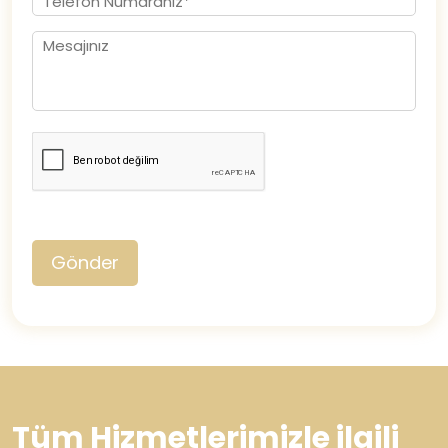
Gönder
Tüm Hizmetlerimizle ilgili