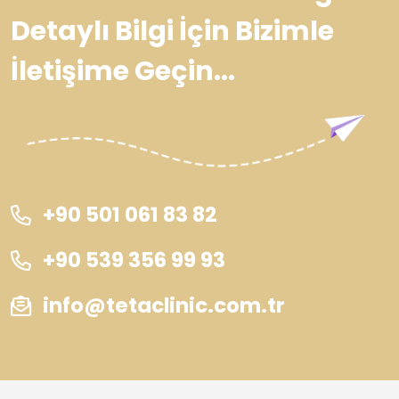
Detaylı Bilgi İçin Bizimle
İletişime Geçin...
+90 501 061 83 82
+90 539 356 99 93
info@tetaclinic.com.tr