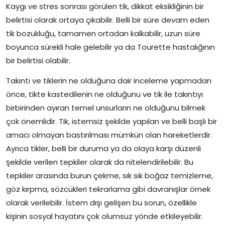
Kaygı ve stres sonrası görülen tik, dikkat eksikliğinin bir
belirtisi olarak ortaya çıkabilir. Belli bir süre devam eden
tik bozukluğu, tamamen ortadan kalkabilir, uzun süre
boyunca sürekli hale gelebilir ya da Tourette hastalığının
bir belirtisi olabilir.
Takıntı ve tiklerin ne olduğuna dair inceleme yapmadan
önce, tikte kastedilenin ne olduğunu ve tik ile takıntıyı
birbirinden ayıran temel unsurların ne olduğunu bilmek
çok önemlidir. Tik, istemsiz şekilde yapılan ve belli başlı bir
amacı olmayan bastırılması mümkün olan hareketlerdir.
Ayrıca tikler, belli bir duruma ya da olaya karşı düzenli
şekilde verilen tepkiler olarak da nitelendirilebilir. Bu
tepkiler arasında burun çekme, sık sık boğaz temizleme,
göz kırpma, sözcükleri tekrarlama gibi davranışlar örnek
olarak verilebilir. İstem dışı gelişen bu sorun, özellikle
kişinin sosyal hayatını çok olumsuz yönde etkileyebilir.