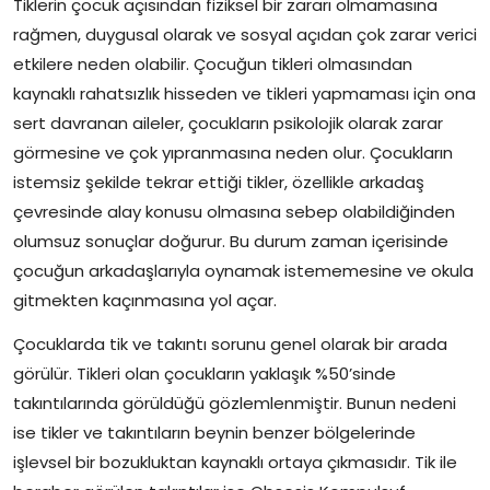
Tiklerin çocuk açısından fiziksel bir zararı olmamasına
rağmen, duygusal olarak ve sosyal açıdan çok zarar verici
etkilere neden olabilir. Çocuğun tikleri olmasından
kaynaklı rahatsızlık hisseden ve tikleri yapmaması için ona
sert davranan aileler, çocukların psikolojik olarak zarar
görmesine ve çok yıpranmasına neden olur. Çocukların
istemsiz şekilde tekrar ettiği tikler, özellikle arkadaş
çevresinde alay konusu olmasına sebep olabildiğinden
olumsuz sonuçlar doğurur. Bu durum zaman içerisinde
çocuğun arkadaşlarıyla oynamak istememesine ve okula
gitmekten kaçınmasına yol açar.
Çocuklarda tik ve takıntı sorunu genel olarak bir arada
görülür. Tikleri olan çocukların yaklaşık %50’sinde
takıntılarında görüldüğü gözlemlenmiştir. Bunun nedeni
ise tikler ve takıntıların beynin benzer bölgelerinde
işlevsel bir bozukluktan kaynaklı ortaya çıkmasıdır. Tik ile