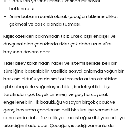
Çocuktan yeteneklerinin üzerinde bir şeyler
beklenmesi,
Anne babanın sürekli olarak çocuğun tiklerine dikkat
çekmesi ve baskı altında tutması,
Kişilik özellikleri bakımından titiz, ürkek, aşırı endişeli ve
duygusal olan çocuklarda tikler çok daha uzun süre
boyunca devam eder.
Tikler birey tarafından iradeli ve istemli şekilde belli bir
süreliğine bastırılabilir. Özellikle sosyal anlamda yoğun bir
baskının olduğu ya da sınıf ortamında artan eleştirilen
gibi sebeplerle yoğunlaşan tikler, iradeli şekilde kişi
tarafından çok büyük bir enerji ve güç harcayarak
engellenebilir. Tik bozukluğu yaşayan birçok çocuk ve
genç, bastırma çabalarının belli bir süre işe yarasa bile
sonrasında daha fazla tik yapma isteği ve ihtiyacı ortaya
çıkardığını ifade eder. Çocuğun, istediği zamanlarda