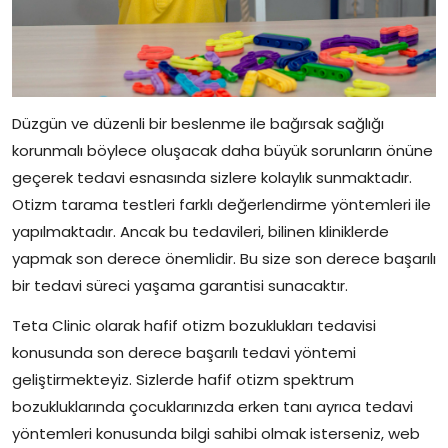
Düzgün ve düzenli bir beslenme ile bağırsak sağlığı
korunmalı böylece oluşacak daha büyük sorunların önüne
geçerek tedavi esnasında sizlere kolaylık sunmaktadır.
Otizm tarama testleri farklı değerlendirme yöntemleri ile
yapılmaktadır. Ancak bu tedavileri, bilinen kliniklerde
yapmak son derece önemlidir. Bu size son derece başarılı
bir tedavi süreci yaşama garantisi sunacaktır.
Teta Clinic olarak hafif otizm bozuklukları tedavisi
konusunda son derece başarılı tedavi yöntemi
geliştirmekteyiz. Sizlerde hafif otizm spektrum
bozukluklarında çocuklarınızda erken tanı ayrıca tedavi
yöntemleri konusunda bilgi sahibi olmak isterseniz, web