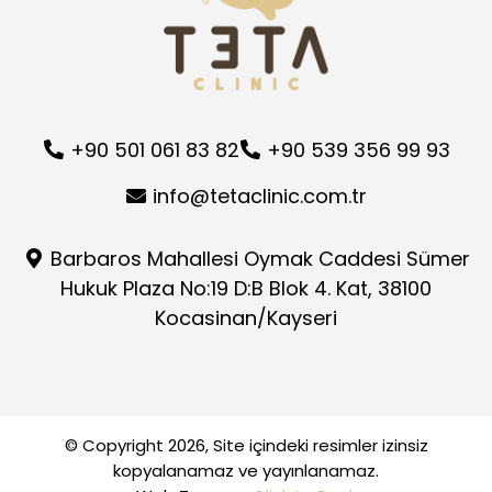
+90 501 061 83 82
+90 539 356 99 93
info@tetaclinic.com.tr
Barbaros Mahallesi Oymak Caddesi Sümer
Hukuk Plaza No:19 D:B Blok 4. Kat, 38100
Kocasinan/Kayseri
© Copyright 2026, Site içindeki resimler izinsiz
kopyalanamaz ve yayınlanamaz.