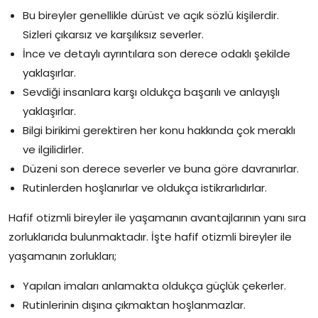
Bu bireyler genellikle dürüst ve açık sözlü kişilerdir.
Sizleri çıkarsız ve karşılıksız severler.
İnce ve detaylı ayrıntılara son derece odaklı şekilde
yaklaşırlar.
Sevdiği insanlara karşı oldukça başarılı ve anlayışlı
yaklaşırlar.
Bilgi birikimi gerektiren her konu hakkında çok meraklı
ve ilgilidirler.
Düzeni son derece severler ve buna göre davranırlar.
Rutinlerden hoşlanırlar ve oldukça istikrarlıdırlar.
Hafif otizmli bireyler ile yaşamanın avantajlarının yanı sıra
zorluklarıda bulunmaktadır. İşte hafif otizmli bireyler ile
yaşamanın zorlukları;
Yapılan imaları anlamakta oldukça güçlük çekerler.
Rutinlerinin dışına çıkmaktan hoşlanmazlar.