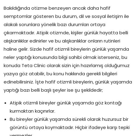
Bakıldığında otizme benzeyen ancak daha hafif
semptomlar gösteren bu durum, dil ve sosyal iletişim ile
alakalı sorunlara yönelik bazı durumları ortaya
çıkarmaktadır. Atipik otizmde, kişiler günlük hayatta belli
alışkanlıklar edinirler ve bu alışkanlıklar onların rutinleri
haline gelir. Sizde hafif otizmli bireylerin günlük yaşamda
neler yaptığı konusunda bilgi sahibi olmak isterseniz, bu
konuda Teta Clinic olarak sizin için hazırlamış olduğumuz
yazıya göz atabilir, bu konu hakkında gerekli bilgileri
edinebilirsiniz. İşte hafif otizmli bireylerin, günlük yaşamda
yaptığı bazı belli başlı şeyler ise şu şekildedir;
Atipik otizmli bireyler günlük yaşamda göz kontağı
kurmaktan kaçınırlar.
Bu bireyler günlük yaşamda sürekli olarak huzursuz bir
görüntü ortaya koymaktadır. Hiçbir ifadeye karşı tepki
vermezler.