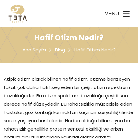
MENÜ
Hafif Otizm Nedir?
Ana Sayfa
Blog
Hafif Otizm Nedir?
Atipik otizm olarak bilinen hafif otizm, otizme benzeyen
fakat çok daha hafif seyreden bir çeşit otizm spektrum
bozukluğudur. Bu otizm spektrum bozukluğu çeşidi son
derece hafif düzeydedir. Bu rahatsızlıkla mücadele eden
hastalar, göz kontağı kurmaktan kaçınan sosyal ilişkilerde
sorun yaşayan hastalardır. Neden olduğu bilinmeyen bu
rahatsızlık genellikle protein sentezi eksikliği ve erken
doğum gibi durumlardan kaynaklı olarak ortaya