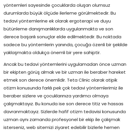
yöntemleri sayesinde çocuklarda oluşan olumsuz
durumlarda büyük ölçüde ilerleme görülmektedir. Bu
tedavi yöntemlerine ek olarak ergoterapi ve duyu
bütünleme danışmanlıklarda uygulanmakta ve son
derece başarılı sonuçlar elde edilmektedir. Bu noktada
sadece bu yöntemlerin yanında, çocuğa özenli bir şekilde
yaklaşmakta oldukça önemli bir yere sahiptir.
Ancak bu tedavi yöntemlerini uygulamadan önce uzman
bir ekipten görüş almak ve bir uzman ile beraber hareket
etmek son derece önemlidir. Teta Clinic olarak atipik
otizm konusunda farklı pek çok tedavi yöntemlerimiz ile
beraber sizlere ve çocuklarınıza yardımcı olmaya
çalışmaktayız. Bu konuda ise son derece titiz ve hassas
davranmaktayız. Sizlerde hafif otizm tedavisi konusunda
uzman aynı zamanda profesyonel bir ekip ile çalışmak
isterseniz, web sitemizi ziyaret edebilir bizlerle hemen