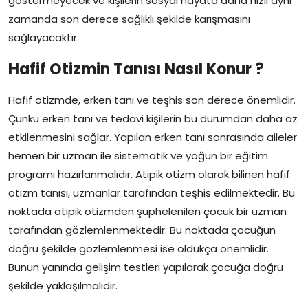
göstermeyecek ve kişilerin sosyal hayata daha hızlı aynı
zamanda son derece sağlıklı şekilde karışmasını
sağlayacaktır.
Hafif Otizmin Tanısı Nasıl Konur ?
Hafif otizmde, erken tanı ve teşhis son derece önemlidir.
Çünkü erken tanı ve tedavi kişilerin bu durumdan daha az
etkilenmesini sağlar. Yapılan erken tanı sonrasında aileler
hemen bir uzman ile sistematik ve yoğun bir eğitim
programı hazırlanmalıdır. Atipik otizm olarak bilinen hafif
otizm tanısı, uzmanlar tarafından teşhis edilmektedir. Bu
noktada atipik otizmden şüphelenilen çocuk bir uzman
tarafından gözlemlenmektedir. Bu noktada çocuğun
doğru şekilde gözlemlenmesi ise oldukça önemlidir.
Bunun yanında gelişim testleri yapılarak çocuğa doğru
şekilde yaklaşılmalıdır.