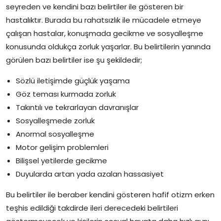
seyreden ve kendini bazı belirtiler ile gösteren bir
hastalıktır. Burada bu rahatsızlık ile mücadele etmeye
çalışan hastalar, konuşmada gecikme ve sosyalleşme
konusunda oldukça zorluk yaşarlar. Bu belirtilerin yanında
görülen bazı belirtiler ise şu şekildedir;
Sözlü iletişimde güçlük yaşama
Göz teması kurmada zorluk
Takıntılı ve tekrarlayan davranışlar
Sosyalleşmede zorluk
Anormal sosyalleşme
Motor gelişim problemleri
Bilişsel yetilerde gecikme
Duyularda artan yada azalan hassasiyet
Bu belirtiler ile beraber kendini gösteren hafif otizm erken
teşhis edildiği takdirde ileri derecedeki belirtileri