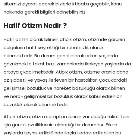
sitemizi ziyaret ederek bizlerle irtibata geçebilir, konu
hakkında gerekli bilgileri edinebilirsiniz.
Hafif Otizm Nedir ?
Hafif otizm olarak bilinen atipik otizm, otizmde görülen
bulguların hafif seyrettiği bir rahatsızlık olarak
bilinmektedir. Bu durum genel olarak erken yaşlarda
gözükmekte fakat bazı zamanlarda ilerleyen yaşlarda da
ortaya çıkabilmektedir. Atipik otizm, otizme oranla daha
az şiddetli ve yavaş ilerleyen bir hastalıktır. Çocuklardaki
gelişimsel bozukluk ve hareket bozukluğu olarak bilinen
ve nöro- gelişimsel bir bozukluk olarak kabul edilen bir
bozukluk olarak bilinmektedir.
Atipik otizm, otizm semptomlarının var olduğu fakat tanı
için gerekli özelliklerinin olmadığı bir durumdur. Erken
yaşlarda teşhis edildiğinde ilaçla tedavi edilebilen bu